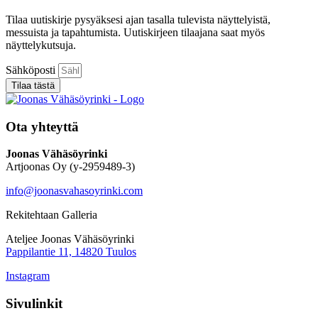
Tilaa uutiskirje pysyäksesi ajan tasalla tulevista näyttelyistä,
messuista ja tapahtumista. Uutiskirjeen tilaajana saat myös
näyttelykutsuja.
Sähköposti
Tilaa tästä
Ota yhteyttä
Joonas Vähäsöyrinki
Artjoonas Oy (y-2959489-3)
info@joonasvahasoyrinki.com
Rekitehtaan Galleria
Ateljee Joonas Vähäsöyrinki
Pappilantie 11, 14820 Tuulos
Instagram
Sivulinkit