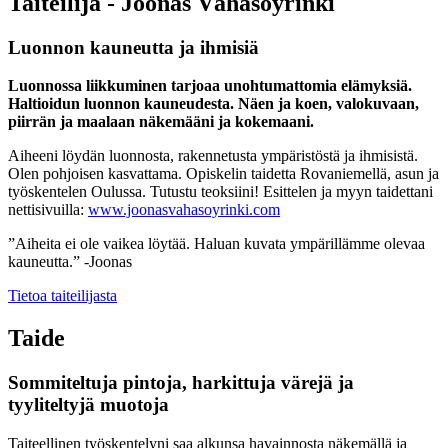
Taiteilija - Joonas Vähäsöyrinki
Luonnon kauneutta ja ihmisiä
Luonnossa liikkuminen tarjoaa unohtumattomia elämyksiä.
Haltioidun luonnon kauneudesta. Näen ja koen, valokuvaan,
piirrän ja maalaan näkemääni ja kokemaani.
Aiheeni löydän luonnosta, rakennetusta ympäristöstä ja ihmisistä.
Olen pohjoisen kasvattama. Opiskelin taidetta Rovaniemellä, asun ja
työskentelen Oulussa. Tutustu teoksiini! Esittelen ja myyn taidettani
nettisivuilla:
www.joonasvahasoyrinki.com
”Aiheita ei ole vaikea löytää. Haluan kuvata ympärillämme olevaa
kauneutta.” -Joonas
Tietoa taiteilijasta
Taide
Sommiteltuja pintoja, harkittuja värejä ja
tyyliteltyjä muotoja
Taiteellinen työskentelyni saa alkunsa havainnosta näkemällä ja