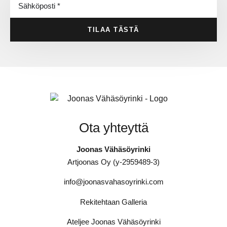
TILAA TÄSTÄ
Ota yhteyttä
Joonas Vähäsöyrinki
Artjoonas Oy (y-2959489-3)
info@joonasvahasoyrinki.com
Rekitehtaan Galleria
Ateljee Joonas Vähäsöyrinki