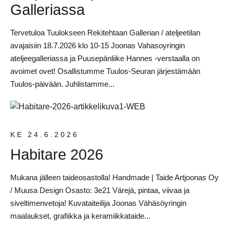
Galleriassa
Tervetuloa Tuulokseen Rekitehtaan Gallerian / ateljeetilan
avajaisiin 18.7.2026 klo 10-15 Joonas Vahasoyringin
ateljeegalleriassa ja Puusepänliike Hannes -verstaalla on
avoimet ovet! Osallistumme Tuulos-Seuran järjestämään
Tuulos-päivään. Juhlistamme...
KE 24.6.2026
Habitare 2026
Mukana jälleen taideosastolla! Handmade | Taide Artjoonas Oy
/ Muusa Design Osasto: 3e21 Värejä, pintaa, viivaa ja
siveltimenvetoja! Kuvataiteilija Joonas Vähäsöyringin
maalaukset, grafiikka ja keramiikkataide...