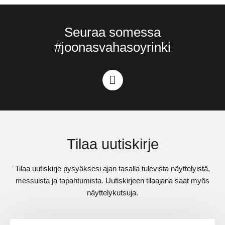
Seuraa somessa
#joonasvahasoyrinki
Tilaa uutiskirje
Tilaa uutiskirje pysyäksesi ajan tasalla tulevista näyttelyistä,
messuista ja tapahtumista. Uutiskirjeen tilaajana saat myös
näyttelykutsuja.