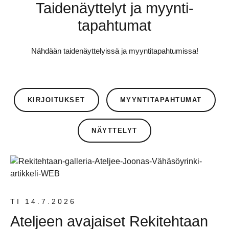
Taidenäyttelyt ja myynti­
tapahtumat
Nähdään taidenäyttelyissä ja myyntitapahtumissa!
KIRJOITUKSET
MYYNTITAPAHTUMAT
NÄYTTELYT
TI 14.7.2026
Ateljeen avajaiset Rekitehtaan