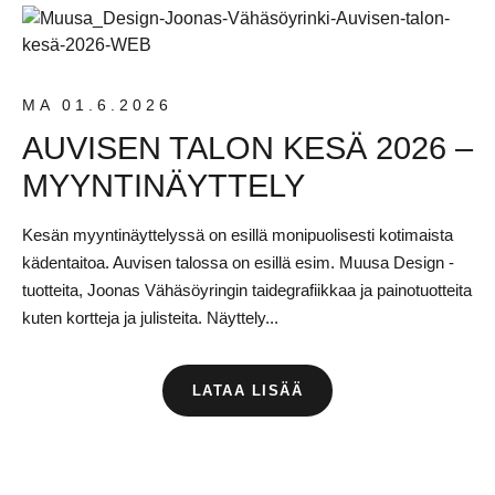
MA 01.6.2026
AUVISEN TALON KESÄ 2026 –
MYYNTINÄYTTELY
Kesän myyntinäyttelyssä on esillä monipuolisesti kotimaista
kädentaitoa. Auvisen talossa on esillä esim. Muusa Design -
tuotteita, Joonas Vähäsöyringin taidegrafiikkaa ja painotuotteita
kuten kortteja ja julisteita. Näyttely...
LATAA LISÄÄ