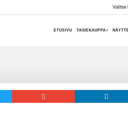
Valitse 
ETUSIVU
TAIDEKAUPPA
NÄYTT