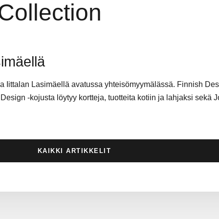
Collection
simäellä
 Iittalan Lasimäellä avatussa yhteisömyymälässä. Finnish Des
esign -kojusta löytyy kortteja, tuotteita kotiin ja lahjaksi sek
KAIKKI ARTIKKELIT