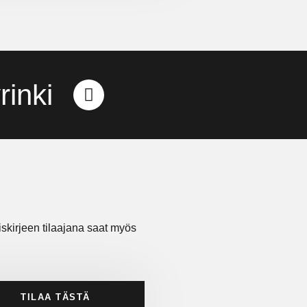
inki
tiskirjeen tilaajana saat myös
TILAA TÄSTÄ