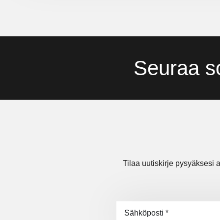
Seuraa s
Tilaa uutiskirje pysyäksesi a