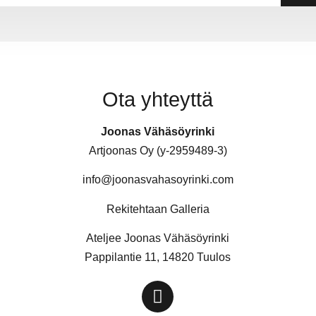
Ota yhteyttä
Joonas Vähäsöyrinki
Artjoonas Oy (y-2959489-3)
info@joonasvahasoyrinki.com
Rekitehtaan Galleria
Ateljee Joonas Vähäsöyrinki
Pappilantie 11, 14820 Tuulos