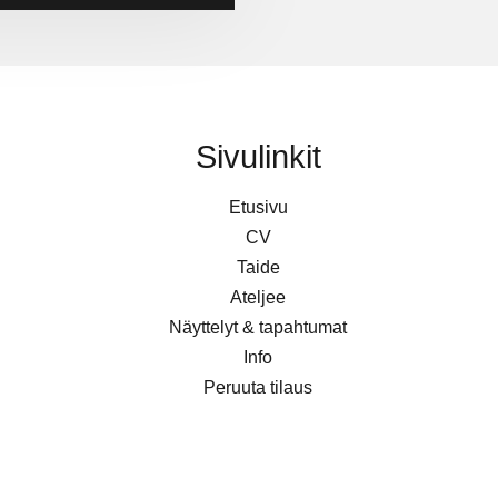
Sivulinkit
Etusivu
CV
Taide
Ateljee
Näyttelyt & tapahtumat
Info
Peruuta tilaus