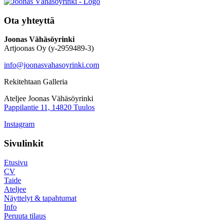
Ota yhteyttä
Joonas Vähäsöyrinki
Artjoonas Oy (y-2959489-3)
info@joonasvahasoyrinki.com
Rekitehtaan Galleria
Ateljee Joonas Vähäsöyrinki
Pappilantie 11, 14820 Tuulos
Instagram
Sivulinkit
Etusivu
CV
Taide
Ateljee
Näyttelyt & tapahtumat
Info
Peruuta tilaus