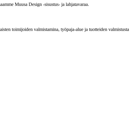
emaamme Muusa Design -sisustus- ja lahjatavaraa.
isten toimijoiden valmistamina, työpaja-alue ja tuotteiden valmistusta