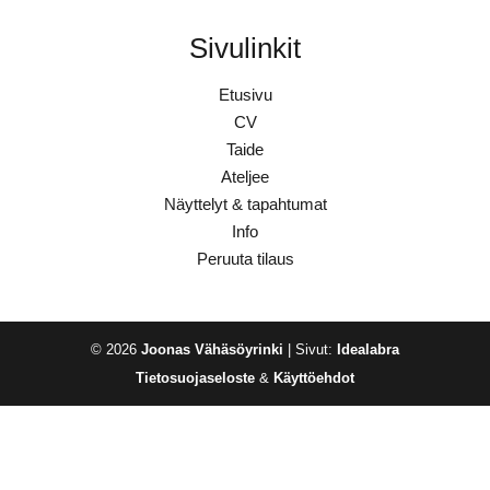
Sivulinkit
Etusivu
CV
Taide
Ateljee
Näyttelyt & tapahtumat
Info
Peruuta tilaus
© 2026
Joonas Vähäsöyrinki
| Sivut:
Idealabra
Tietosuojaseloste
&
Käyttöehdot