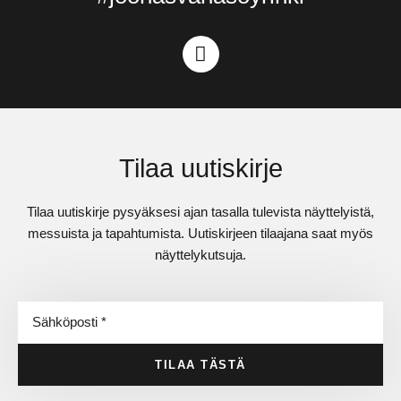
Tilaa uutiskirje
Tilaa uutiskirje pysyäksesi ajan tasalla tulevista näyttelyistä,
messuista ja tapahtumista. Uutiskirjeen tilaajana saat myös
näyttelykutsuja.
TILAA TÄSTÄ