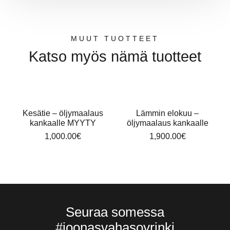
MUUT TUOTTEET
Katso myös nämä tuotteet
Kesätie – öljymaalaus
Lämmin elokuu –
kankaalle MYYTY
öljymaalaus kankaalle
1,000.00
€
1,900.00
€
Seuraa somessa
#joonasvahasoyrinki