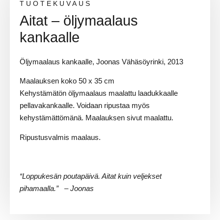
TUOTEKUVAUS
Aitat – öljymaalaus
kankaalle
Öljymaalaus kankaalle, Joonas Vähäsöyrinki, 2013
Maalauksen koko 50 x 35 cm
Kehystämätön öljymaalaus maalattu laadukkaalle
pellavakankaalle. Voidaan ripustaa myös
kehystämättömänä. Maalauksen sivut maalattu.
Ripustusvalmis maalaus.
“Loppukesän poutapäivä. Aitat kuin veljekset
pihamaalla.” – Joonas