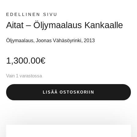
EDELLINEN SIVU
Aitat – Öljymaalaus Kankaalle
Öljymaalaus, Joonas Vähäsöyrinki, 2013
1,300.00
€
Vain 1 varastossa
LISÄÄ OSTOSKORIIN