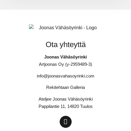
Ota yhteyttä
Joonas Vähäsöyrinki
Artjoonas Oy (y-2959489-3)
info@joonasvahasoyrinki.com
Rekitehtaan Galleria
Ateljee Joonas Vähäsöyrinki
Pappilantie 11, 14820 Tuulos