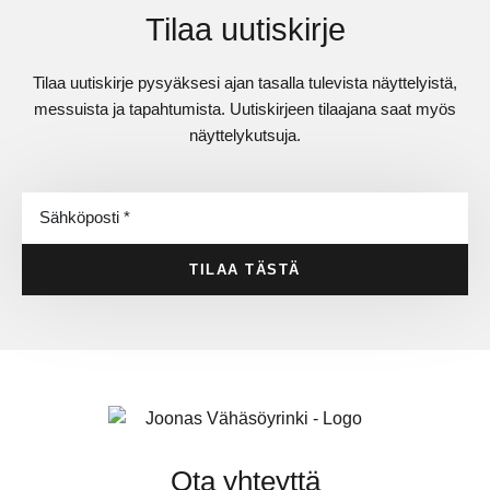
Tilaa uutiskirje
Tilaa uutiskirje pysyäksesi ajan tasalla tulevista näyttelyistä,
messuista ja tapahtumista. Uutiskirjeen tilaajana saat myös
näyttelykutsuja.
TILAA TÄSTÄ
Ota yhteyttä