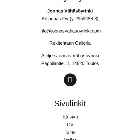
Joonas Vähäsöyrinki
Artjoonas Oy (y-2959489-3)
info@joonasvahasoyrinki.com
Rekitehtaan Galleria
Ateljee Joonas Vähäsöyrinki
Pappilantie 11, 14820 Tuulos
Sivulinkit
Etusivu
CV
Taide