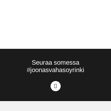
Seuraa somessa
#joonasvahasoyrinki