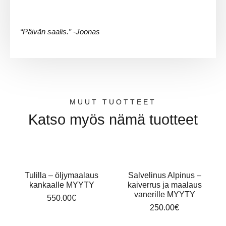
“Päivän saalis.
” -Joonas
MUUT TUOTTEET
Katso myös nämä tuotteet
Tulilla – öljymaalaus
Salvelinus Alpinus –
kankaalle MYYTY
kaiverrus ja maalaus
vanerille MYYTY
550.00
€
250.00
€