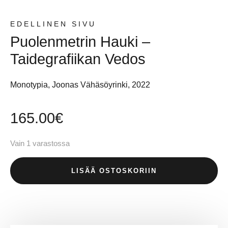
EDELLINEN SIVU
Puolenmetrin Hauki –
Taidegrafiikan Vedos
Monotypia, Joonas Vähäsöyrinki, 2022
165.00
€
Vain 1 varastossa
LISÄÄ OSTOSKORIIN