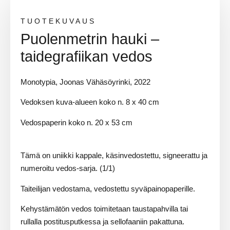
TUOTEKUVAUS
Puolenmetrin hauki –
taidegrafiikan vedos
Monotypia, Joonas Vähäsöyrinki, 2022
Vedoksen kuva-alueen koko n. 8 x 40 cm
Vedospaperin koko n. 20 x 53 cm
Tämä on uniikki kappale, käsinvedostettu, signeerattu ja
numeroitu vedos-sarja. (1/1)
Taiteilijan vedostama, vedostettu syväpainopaperille.
Kehystämätön vedos toimitetaan taustapahvilla tai
rullalla postitusputkessa ja sellofaaniin pakattuna.