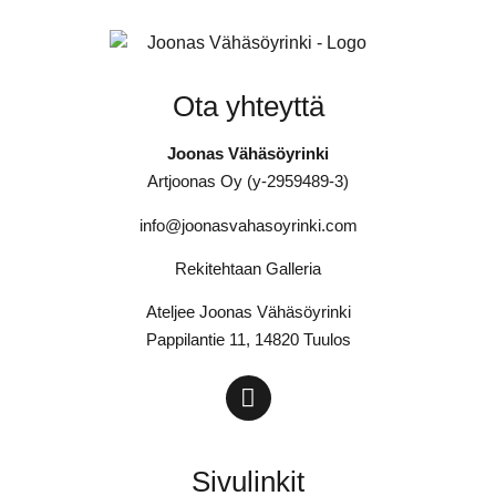
Ota yhteyttä
Joonas Vähäsöyrinki
Artjoonas Oy (y-2959489-3)
info@joonasvahasoyrinki.com
Rekitehtaan Galleria
Ateljee Joonas Vähäsöyrinki
Pappilantie 11, 14820 Tuulos
Sivulinkit