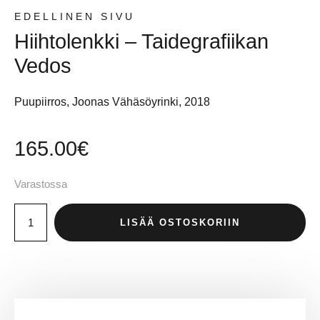
EDELLINEN SIVU
Hiihtolenkki – Taidegrafiikan
Vedos
Puupiirros, Joonas Vähäsöyrinki, 2018
165.00
€
Varastossa
LISÄÄ OSTOSKORIIN