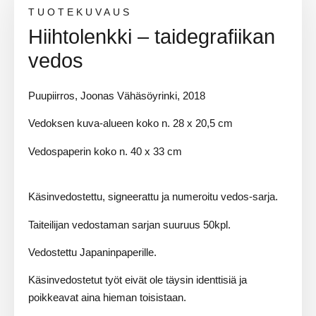
TUOTEKUVAUS
Hiihtolenkki – taidegrafiikan
vedos
Puupiirros, Joonas Vähäsöyrinki, 2018
Vedoksen kuva-alueen koko n. 28 x 20,5 cm
Vedospaperin koko n. 40 x 33 cm
Käsinvedostettu, signeerattu ja numeroitu vedos-sarja.
Taiteilijan vedostaman sarjan suuruus 50kpl.
Vedostettu Japaninpaperille.
Käsinvedostetut työt eivät ole täysin identtisiä ja
poikkeavat aina hieman toisistaan.