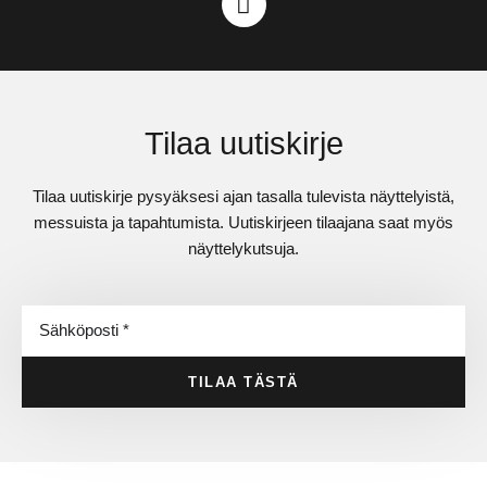
Tilaa uutiskirje
Tilaa uutiskirje pysyäksesi ajan tasalla tulevista näyttelyistä,
messuista ja tapahtumista. Uutiskirjeen tilaajana saat myös
näyttelykutsuja.
TILAA TÄSTÄ