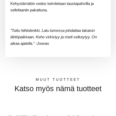
Kehystämätön vedos toimitetaan taustapahvilla ja
sellofaaniin pakattuna.
“Tuttu hiihtolenkki. Latu lumessa johdattaa takaisin
lähtöpaikkaan. Keho virkistyy ja mieli selkeytyy. On
aikaa ajatella.
” -Joonas
MUUT TUOTTEET
Katso myös nämä tuotteet