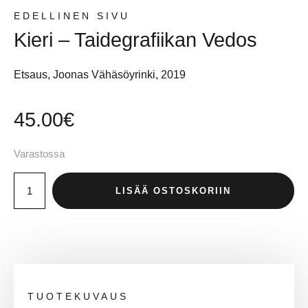
EDELLINEN SIVU
Kieri – Taidegrafiikan Vedos
Etsaus, Joonas Vähäsöyrinki, 2019
45.00
€
Varastossa
LISÄÄ OSTOSKORIIN
TUOTEKUVAUS