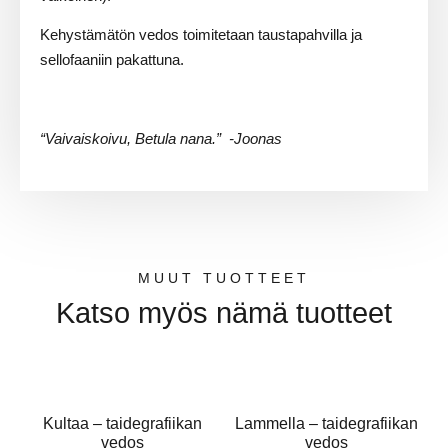
Kehystämätön vedos toimitetaan taustapahvilla ja
sellofaaniin pakattuna.
“Vaivaiskoivu, Betula nana.
”
-Joonas
MUUT TUOTTEET
Katso myös nämä tuotteet
Kultaa – taidegrafiikan
Lammella – taidegrafiikan
vedos
vedos