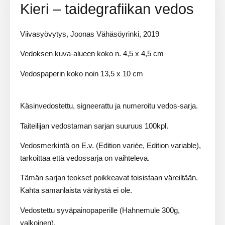
Kieri – taidegrafiikan vedos
Viivasyövytys, Joonas Vähäsöyrinki, 2019
Vedoksen kuva-alueen koko n. 4,5 x 4,5 cm
Vedospaperin koko noin 13,5 x 10 cm
Käsinvedostettu, signeerattu ja numeroitu vedos-sarja.
Taiteilijan vedostaman sarjan suuruus 100kpl.
Vedosmerkintä on E.v. (Edition variée, Edition variable),
tarkoittaa että vedossarja on vaihteleva.
Tämän sarjan teokset poikkeavat toisistaan väreiltään.
Kahta samanlaista väritystä ei ole.
Vedostettu syväpainopaperille (Hahnemule 300g,
valkoinen).