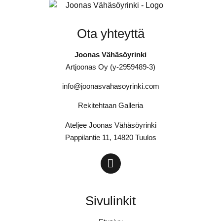
Ota yhteyttä
Joonas Vähäsöyrinki
Artjoonas Oy (y-2959489-3)
info@joonasvahasoyrinki.com
Rekitehtaan Galleria
Ateljee Joonas Vähäsöyrinki
Pappilantie 11, 14820 Tuulos
Sivulinkit