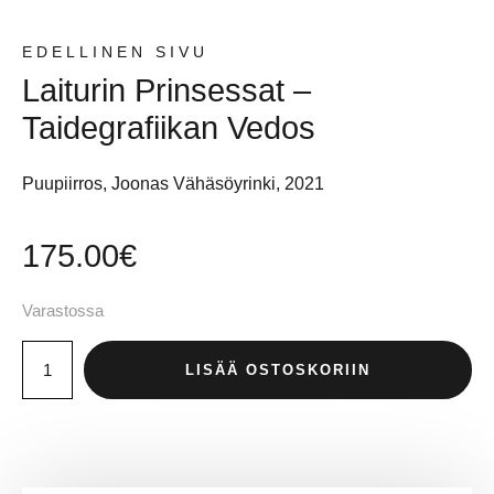
EDELLINEN SIVU
Laiturin Prinsessat –
Taidegrafiikan Vedos
Puupiirros, Joonas Vähäsöyrinki, 2021
175.00
€
Varastossa
LISÄÄ OSTOSKORIIN