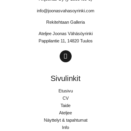
info@joonasvahasoyrinki.com
Rekitehtaan Galleria
Ateljee Joonas Vähäsöyrinki
Pappilantie 11, 14820 Tuulos
Sivulinkit
Etusivu
CV
Taide
Ateljee
Näyttelyt & tapahtumat
Info