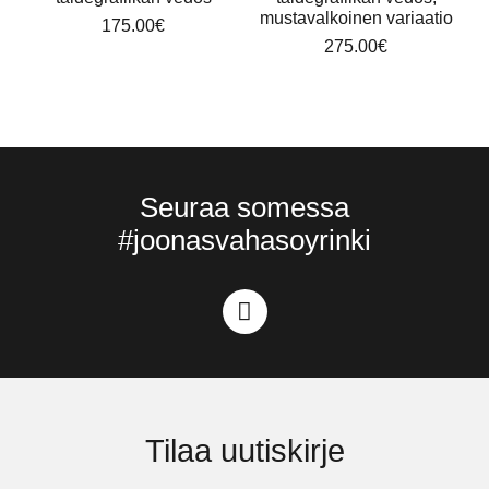
mustavalkoinen variaatio
175.00
€
275.00
€
Seuraa somessa
#joonasvahasoyrinki
Tilaa uutiskirje