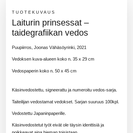
TUOTEKUVAUS
Laiturin prinsessat –
taidegrafiikan vedos
Puupiirros, Joonas Vähäsöyrinki, 2021
Vedoksen kuva-alueen koko n. 35 x 29 cm
Vedospaperin koko n. 50 x 45 cm
Käsinvedostettu, signeerattu ja numeroitu vedos-sarja.
Taiteilijan vedostamat vedokset. Sarjan suuruus 100kpl.
Vedostettu Japaninpaperille.
Käsinvedostetut työt eivät ole täysin identtisiä ja
poikkeavat aina hieman toisistaan.