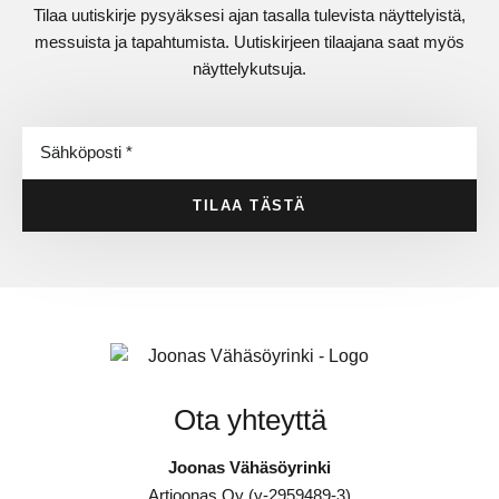
Tilaa uutiskirje pysyäksesi ajan tasalla tulevista näyttelyistä,
messuista ja tapahtumista. Uutiskirjeen tilaajana saat myös
näyttelykutsuja.
TILAA TÄSTÄ
Ota yhteyttä
Joonas Vähäsöyrinki
Artjoonas Oy (y-2959489-3)