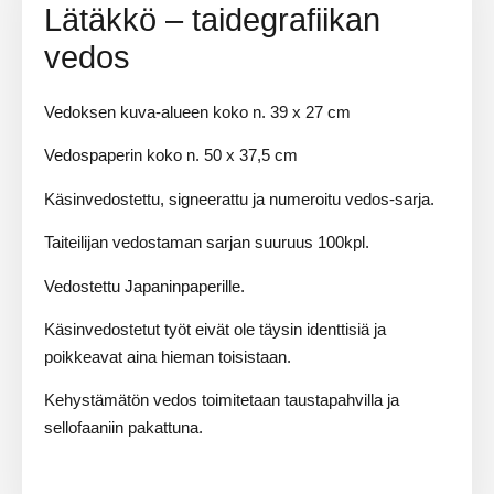
Lätäkkö – taidegrafiikan
vedos
Vedoksen kuva-alueen koko n. 39 x 27 cm
Vedospaperin koko n. 50 x 37,5 cm
Käsinvedostettu, signeerattu ja numeroitu vedos-sarja.
Taiteilijan vedostaman sarjan suuruus 100kpl.
Vedostettu Japaninpaperille.
Käsinvedostetut työt eivät ole täysin identtisiä ja
poikkeavat aina hieman toisistaan.
Kehystämätön vedos toimitetaan taustapahvilla ja
sellofaaniin pakattuna.