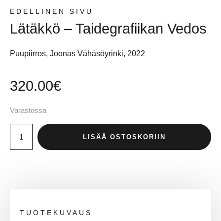
EDELLINEN SIVU
Lätäkkö – Taidegrafiikan Vedos
Puupiirros, Joonas Vähäsöyrinki, 2022
320.00
€
Varastossa
LISÄÄ OSTOSKORIIN
TUOTEKUVAUS