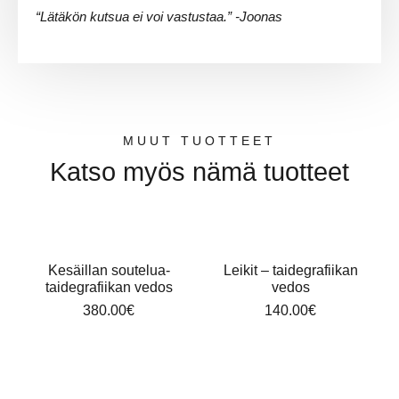
“Lätäkön kutsua ei voi vastustaa.” -Joonas
MUUT TUOTTEET
Katso myös nämä tuotteet
Kesäillan soutelua-
Leikit – taidegrafiikan
taidegrafiikan vedos
vedos
380.00
€
140.00
€