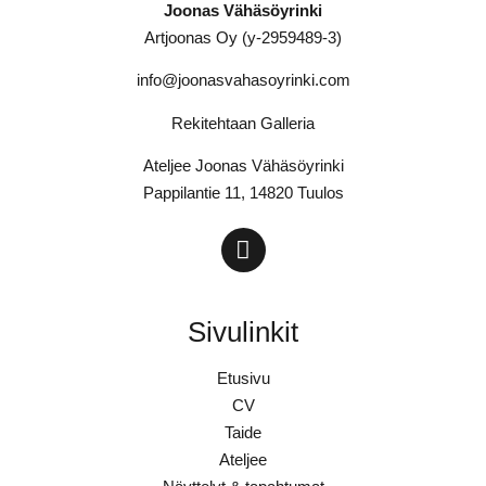
Joonas Vähäsöyrinki
Artjoonas Oy (y-2959489-3)
info@joonasvahasoyrinki.com
Rekitehtaan Galleria
Ateljee Joonas Vähäsöyrinki
Pappilantie 11, 14820 Tuulos
Sivulinkit
Etusivu
CV
Taide
Ateljee