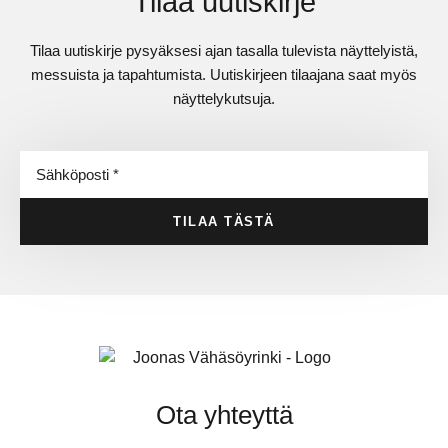
Tilaa uutiskirje
Tilaa uutiskirje pysyäksesi ajan tasalla tulevista näyttelyistä,
messuista ja tapahtumista. Uutiskirjeen tilaajana saat myös
näyttelykutsuja.
TILAA TÄSTÄ
Ota yhteyttä