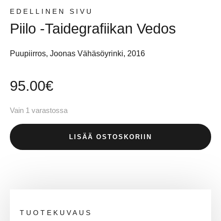
EDELLINEN SIVU
Piilo -taidegrafiikan Vedos
Puupiirros, Joonas Vähäsöyrinki, 2016
95.00
€
Vain 1 varastossa
LISÄÄ OSTOSKORIIN
TUOTEKUVAUS