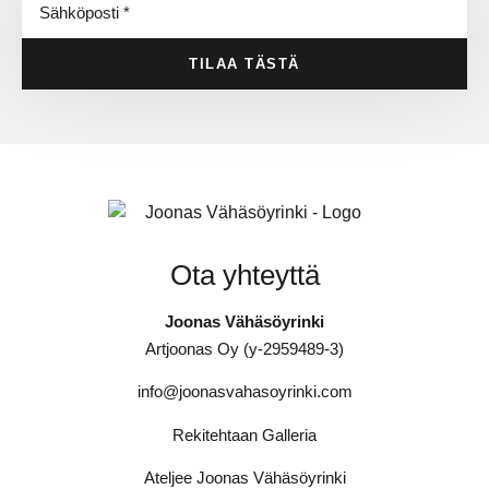
TILAA TÄSTÄ
Ota yhteyttä
Joonas Vähäsöyrinki
Artjoonas Oy (y-2959489-3)
info@joonasvahasoyrinki.com
Rekitehtaan Galleria
Ateljee Joonas Vähäsöyrinki