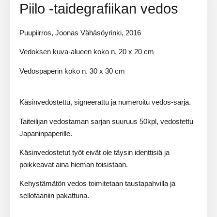
Piilo -taidegrafiikan vedos
Puupiirros, Joonas Vähäsöyrinki, 2016
Vedoksen kuva-alueen koko n. 20 x 20 cm
Vedospaperin koko n. 30 x 30 cm
Käsinvedostettu, signeerattu ja numeroitu vedos-sarja.
Taiteilijan vedostaman sarjan suuruus 50kpl, vedostettu
Japaninpaperille.
Käsinvedostetut työt eivät ole täysin identtisiä ja
poikkeavat aina hieman toisistaan.
Kehystämätön vedos toimitetaan taustapahvilla ja
sellofaaniin pakattuna.