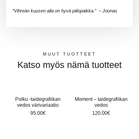
“Vihreän kuusen alla on hyvä piilopaikka.” – Joonas
MUUT TUOTTEET
Katso myös nämä tuotteet
Polku -taidegrafiikan
Moment – taidegrafiikan
vedos värivariaatio
vedos
95.00
€
120.00
€