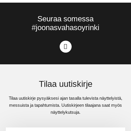
Seuraa somessa
#joonasvahasoyrinki
Tilaa uutiskirje
Tilaa uutiskirje pysyäksesi ajan tasalla tulevista näyttelyistä,
messuista ja tapahtumista. Uutiskirjeen tilaajana saat myös
näyttelykutsuja.