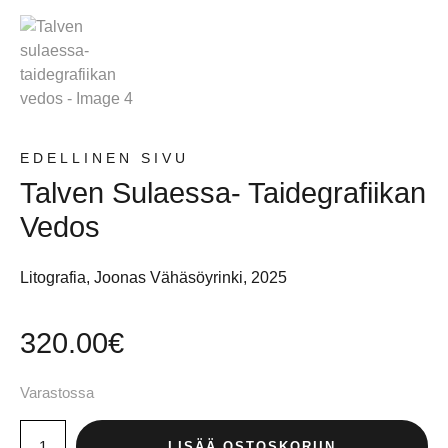
EDELLINEN SIVU
Talven Sulaessa- Taidegrafiikan
Vedos
Litografia, Joonas Vähäsöyrinki, 2025
320.00
€
Varastossa
LISÄÄ OSTOSKORIIN