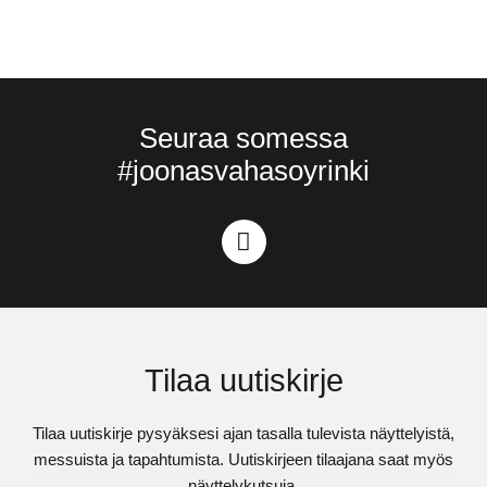
Seuraa somessa
#joonasvahasoyrinki
Tilaa uutiskirje
Tilaa uutiskirje pysyäksesi ajan tasalla tulevista näyttelyistä,
messuista ja tapahtumista. Uutiskirjeen tilaajana saat myös
näyttelykutsuja.