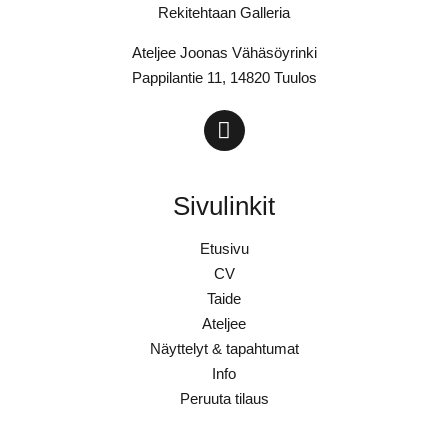
Rekitehtaan Galleria
Ateljee Joonas Vähäsöyrinki
Pappilantie 11, 14820 Tuulos
Sivulinkit
Etusivu
CV
Taide
Ateljee
Näyttelyt & tapahtumat
Info
Peruuta tilaus