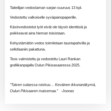
Taiteilijan vedostaman sarjan suuruus 13 kpl.
Vedostettu valkoiselle syväpainopaperille.
Käsinvedostetut työt eivät ole täysin identtisiä ja
poikkeavat aina hieman toisistaan.
Kehystämätön vedos toimitetaan taustapahvilla ja
sellofaaniin pakattuna.
Teos valmistettu ja vedostettu Lauri Rankan
grafiikanpajalla Oulun Pikisasaaressa 2025.
”Talven sulaessa roiskuu… Keväinen ikkunanäkymä,
Oulun Pikisaaren maisemaa.”
-Joonas