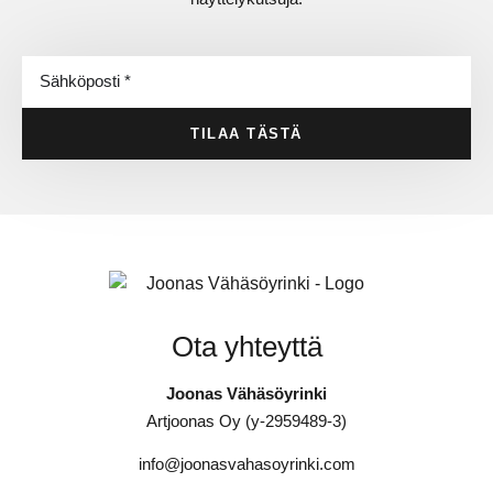
TILAA TÄSTÄ
Ota yhteyttä
Joonas Vähäsöyrinki
Artjoonas Oy (y-2959489-3)
info@joonasvahasoyrinki.com