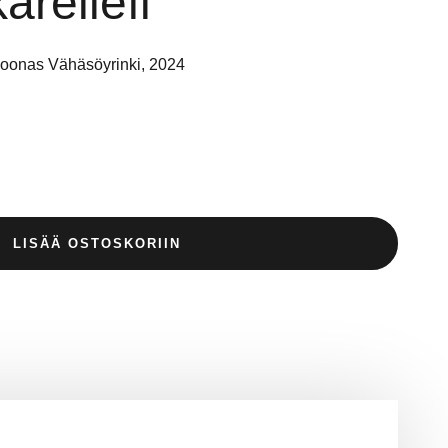
areliefi
Joonas Vähäsöyrinki, 2024
LISÄÄ OSTOSKORIIN