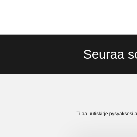
Seuraa s
Tilaa uutiskirje pysyäksesi a