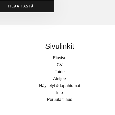
TILAA TÄSTÄ
Sivulinkit
Etusivu
CV
Taide
Ateljee
Näyttelyt & tapahtumat
Info
Peruuta tilaus