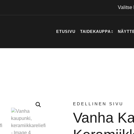
Valitse 
ETUSIVU
TAIDEKAUPPA
NÄYTT
EDELLINEN SIVU
Vanha Ka