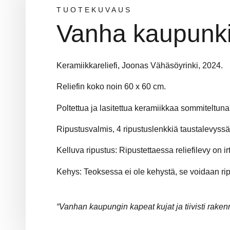
TUOTEKUVAUS
Vanha kaupunki,
Keramiikkareliefi, Joonas Vähäsöyrinki, 2024.
Reliefin koko noin 60 x 60 cm.
Poltettua ja lasitettua keramiikkaa sommiteltuna 
Ripustusvalmis, 4 ripustuslenkkiä taustalevyssä
Kelluva ripustus: Ripustettaessa reliefilevy on i
Kehys: Teoksessa ei ole kehystä, se voidaan ri
“Vanhan kaupungin kapeat kujat ja tiivisti raken