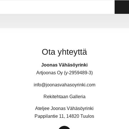
Ota yhteyttä
Joonas Vähäsöyrinki
Artjoonas Oy (y-2959489-3)
info@joonasvahasoyrinki.com
Rekitehtaan Galleria
Ateljee Joonas Vähäsöyrinki
Pappilantie 11, 14820 Tuulos