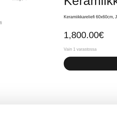
Keramiikk
Keramiikkareliefi 60x60cm, 
1,800.00
€
Vain 1 varastossa