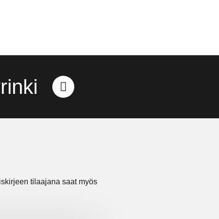
inki
tiskirjeen tilaajana saat myös