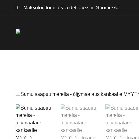
Maksuton toimitus
taidetilauksiin Suomessa