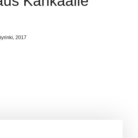
aus Kankaalle
yrinki, 2017