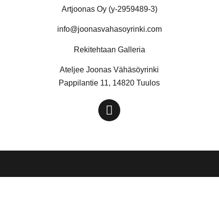
Artjoonas Oy (y-2959489-3)
info@joonasvahasoyrinki.com
Rekitehtaan Galleria
Ateljee Joonas Vähäsöyrinki
Pappilantie 11, 14820 Tuulos