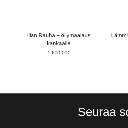
Illan Rauha – öljymaalaus
Lämmin
kankaalle
1,600.00
€
Seuraa s