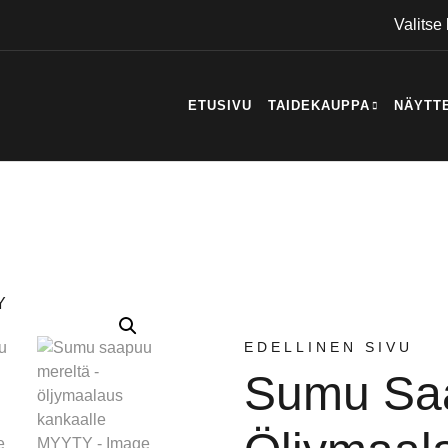
Valitse 
ETUSIVU
TAIDEKAUPPA
NÄYTT
EDELLINEN SIVU
Sumu Saa