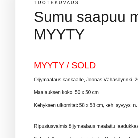
TUOTEKUVAUS
Sumu saapuu me
MYYTY
MYYTY / SOLD
Öljymaalaus kankaalle, Joonas Vähäsöyrinki, 
Maalauksen koko: 50 x 50 cm
Kehyksen ulkomitat: 58 x 58 cm, keh. syvyys n.
Ripustusvalmis öljymaalaus maalattu laadukkaa