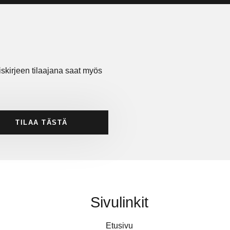
tiskirjeen tilaajana saat myös
TILAA TÄSTÄ
Sivulinkit
Etusivu