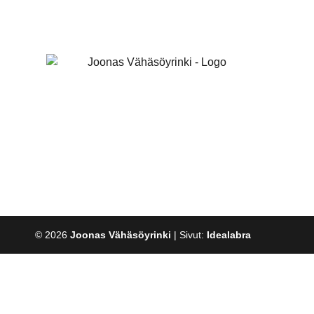
© 2026
Joonas Vähäsöyrinki
| Sivut:
Idealabra