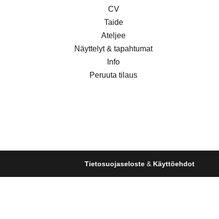
CV
Taide
Ateljee
Näyttelyt & tapahtumat
Info
Peruuta tilaus
Tietosuojaseloste
&
Käyttöehdot