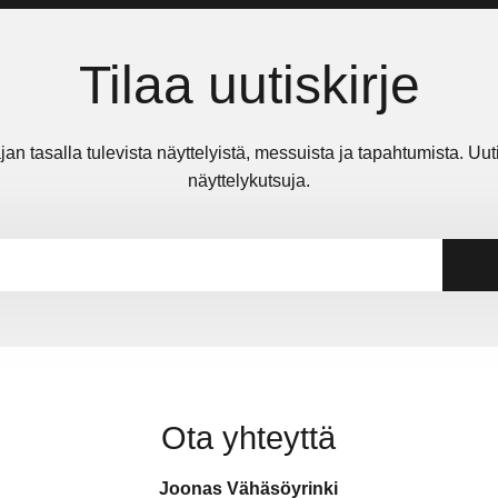
Tilaa uutiskirje
jan tasalla tulevista näyttelyistä, messuista ja tapahtumista. Uu
näyttelykutsuja.
Ota yhteyttä
Joonas Vähäsöyrinki